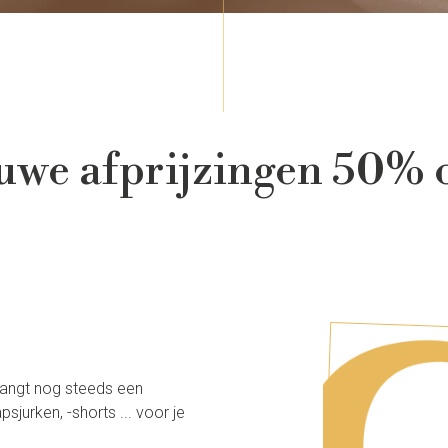
we afprijzingen 50% of
 hangt nog steeds een
jurken, -shorts ... voor je