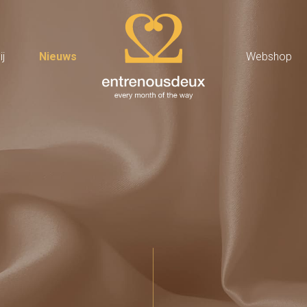
j
Nieuws
Webshop