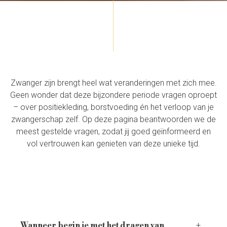
Zwanger zijn brengt heel wat veranderingen met zich mee.
Geen wonder dat deze bijzondere periode vragen oproept
– over positiekleding, borstvoeding én het verloop van je
zwangerschap zelf. Op deze pagina beantwoorden we de
meest gestelde vragen, zodat jij goed geïnformeerd en
vol vertrouwen kan genieten van deze unieke tijd.
Wanneer begin je met het dragen van